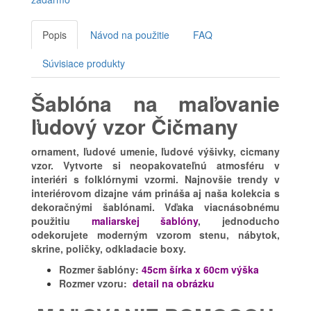
Popis
Návod na použitie
FAQ
Súvisiace produkty
Šablóna na maľovanie
ľudový vzor Čičmany
ornament, ľudové umenie, ľudové výšivky, cicmany
vzor. Vytvorte si neopakovateľnú atmosféru v
interiéri s folklórnymi vzormi. Najnovšie trendy v
interiérovom dizajne vám prináša aj naša kolekcia s
dekoračnými šablónami. Vďaka viacnásobnému
použitiu
maliarskej šablóny
, jednoducho
odekorujete moderným vzorom stenu, nábytok,
skrine, poličky, odkladacie boxy.
Rozmer šablóny:
45cm šírka x 60cm výška
Rozmer vzoru:
detail na obrázku