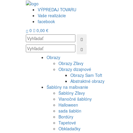
VÝPREDAJ TOVARU
Vaše realizácie
facebook
0
0,00 €
Obrazy
Obrazy Zľavy
Obrazy dizajnové
Obrazy Sam Toft
Abstraktné obrazy
Šablóny na maľovanie
Šablóny Zľavy
Vianočné šablóny
Halloween
sada šablón
Bordúry
Tapetové
Obkladačky