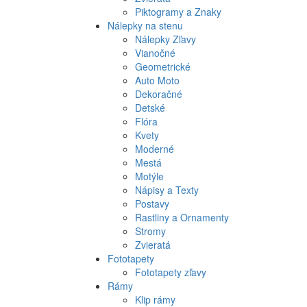
Piktogramy a Znaky
Nálepky na stenu
Nálepky Zľavy
Vianočné
Geometrické
Auto Moto
Dekoračné
Detské
Flóra
Kvety
Moderné
Mestá
Motýle
Nápisy a Texty
Postavy
Rastliny a Ornamenty
Stromy
Zvieratá
Fototapety
Fototapety zľavy
Rámy
Klip rámy