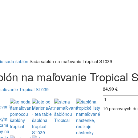
ie
sada šablón
Sada šablón na maľovanie Tropical ST039
lón na maľovanie Tropical 
24,90 €
10 pracovných dn