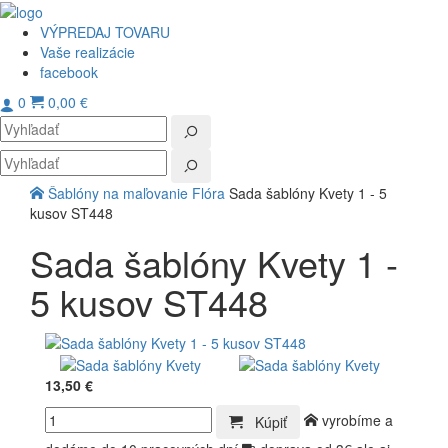
VÝPREDAJ TOVARU
Vaše realizácie
facebook
0
0,00 €
Toggl
navig
Šablóny na maľovanie
Flóra
Sada šablóny Kvety 1 - 5
kusov ST448
Sada šablóny Kvety 1 -
5 kusov ST448
13,50 €
vyrobíme a
Kúpiť