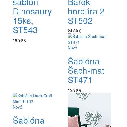
šablón
Barok
Dinosaury
bordúra 2
15ks,
ST502
ST543
24,80 €
18,90 €
Nové
Šablóna
Šach-mat
ST471
15,90 €
Nové
Šablóna