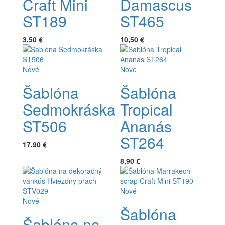
Craft Mini
Damascus
ST189
ST465
3,50 €
10,50 €
Nové
Nové
Šablóna
Šablóna
Sedmokráska
Tropical
ST506
Ananás
ST264
17,90 €
8,90 €
Nové
Nové
Šablóna
Šablóna na