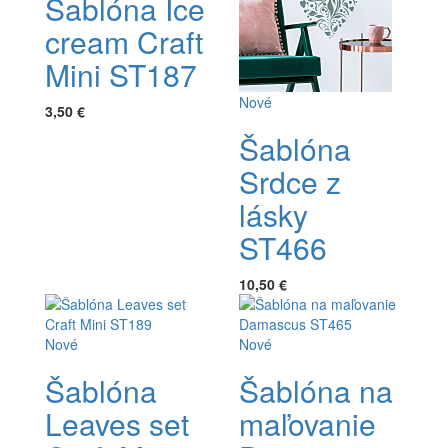
Šablóna Ice
cream Craft
Mini ST187
Nové
3,50 €
Šablóna
Srdce z
lásky
ST466
10,50 €
Nové
Nové
Šablóna
Šablóna na
Leaves set
maľovanie