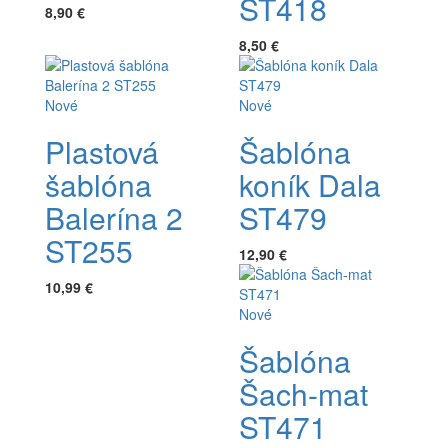
ST418
8,90 €
8,50 €
Nové
Nové
Plastová
Šablóna
šablóna
koník Dala
Balerína 2
ST479
ST255
12,90 €
10,99 €
Nové
Šablóna
Šach-mat
ST471