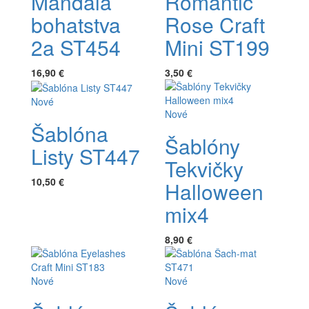
Mandala
Romantic
bohatstva
Rose Craft
2a ST454
Mini ST199
16,90 €
3,50 €
Nové
Nové
Šablóna
Šablóny
Listy ST447
Tekvičky
10,50 €
Halloween
mix4
8,90 €
Nové
Nové