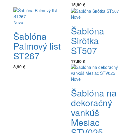
15,90 €
Nové
Nové
Šablóna
Šablóna
Sirôtka
Palmový list
ST507
ST267
17,90 €
8,90 €
Nové
Šablóna na
dekoračný
vankúš
Mesiac
STV025