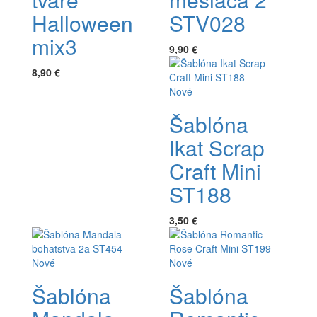
Halloween
STV028
mix3
9,90 €
8,90 €
Nové
Šablóna
Ikat Scrap
Craft Mini
ST188
3,50 €
Nové
Nové
Šablóna
Šablóna