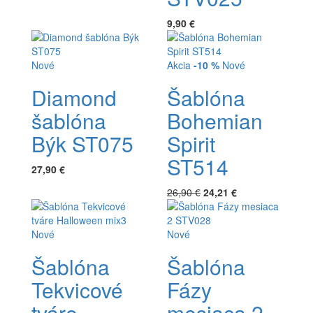
9,90 €
Nové
Akcia
-10 %
Nové
Diamond
Šablóna
šablóna
Bohemian
Býk ST075
Spirit
ST514
27,90 €
26,90 €
24,21 €
Nové
Nové
Šablóna
Šablóna
Tekvicové
Fázy
tváre
mesiaca 2